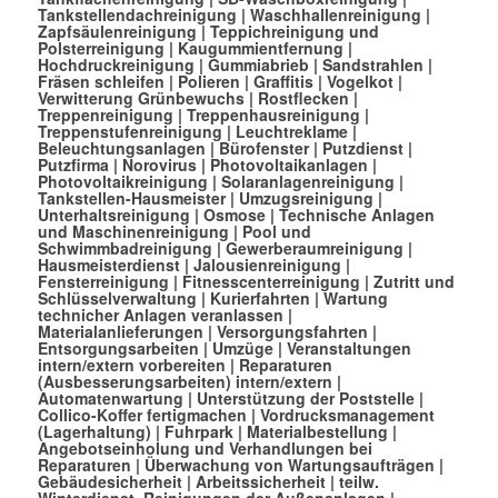
Tankstellendachreinigung
|
Waschhallenreinigung
|
Zapfsäulenreinigung
|
Teppichreinigung und
Polsterreinigung
|
Kaugummientfernung
|
Hochdruckreinigung
|
Gummiabrieb
|
Sandstrahlen
|
Fräsen schleifen
|
Polieren
|
Graffitis
|
Vogelkot
|
Verwitterung Grünbewuchs
|
Rostflecken
|
Treppenreinigung
|
Treppenhausreinigung
|
Treppenstufenreinigung
|
Leuchtreklame
|
Beleuchtungsanlagen
|
Bürofenster
|
Putzdienst
|
Putzfirma
|
Norovirus
|
Photovoltaikanlagen
|
Photovoltaikreinigung
|
Solaranlagenreinigung
|
Tankstellen-Hausmeister
|
Umzugsreinigung
|
Unterhaltsreinigung
|
Osmose
|
Technische Anlagen
und Maschinenreinigung
|
Pool und
Schwimmbadreinigung
|
Gewerberaumreinigung
|
Hausmeisterdienst
|
Jalousienreinigung
|
Fensterreinigung
|
Fitnesscenterreinigung
|
Zutritt und
Schlüsselverwaltung
|
Kurierfahrten
|
Wartung
technicher Anlagen veranlassen
|
Materialanlieferungen
|
Versorgungsfahrten
|
Entsorgungsarbeiten
|
Umzüge
|
Veranstaltungen
intern/extern vorbereiten
|
Reparaturen
(Ausbesserungsarbeiten) intern/extern
|
Automatenwartung
|
Unterstützung der Poststelle
|
Collico-Koffer fertigmachen
|
Vordrucksmanagement
(Lagerhaltung)
|
Fuhrpark
|
Materialbestellung
|
Angebotseinholung und Verhandlungen bei
Reparaturen
|
Überwachung von Wartungsaufträgen
|
Gebäudesicherheit
|
Arbeitssicherheit
|
teilw.
Winterdienst, Reinigungen der Außenanlagen
|