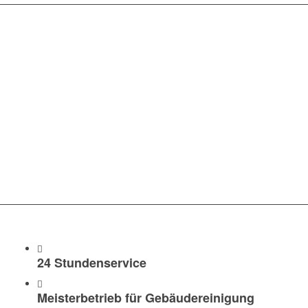
WAS WIR IHNEN
ANBIETEN
24 Stundenservice
Meisterbetrieb für Gebäudereinigung