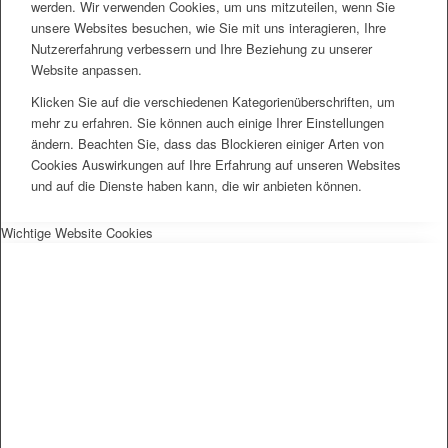
werden. Wir verwenden Cookies, um uns mitzuteilen, wenn Sie
unsere Websites besuchen, wie Sie mit uns interagieren, Ihre
Nutzererfahrung verbessern und Ihre Beziehung zu unserer
Website anpassen.
Klicken Sie auf die verschiedenen Kategorienüberschriften, um
mehr zu erfahren. Sie können auch einige Ihrer Einstellungen
ändern. Beachten Sie, dass das Blockieren einiger Arten von
Cookies Auswirkungen auf Ihre Erfahrung auf unseren Websites
und auf die Dienste haben kann, die wir anbieten können.
Wichtige Website Cookies