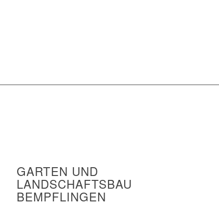
GARTEN UND
LANDSCHAFTSBAU
BEMPFLINGEN