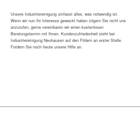
Unsere Industriereinigung umfasst alles, was notwendig ist.
Wenn wir nun Ihr Interesse geweckt haben zögern Sie nicht uns
anzurufen, gerne vereinbaren wir einen kostenlosen
Beratungstermin mit Ihnen. Kundenzufriedenheit steht bei
Industriereinigung Neuhausen auf den Fildern an erster Stelle.
Fordern Sie noch heute unsere Hilfe an.
WIR SIND TÄGLICH IN
FOLGENDEN