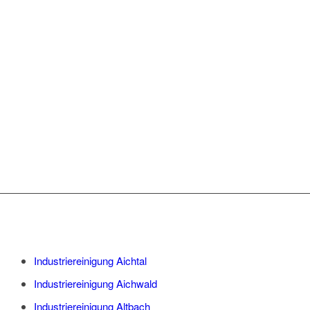
STADTTEILEN
ESSLINGENS IM
EINSATZ:
Industriereinigung Aichtal
Industriereinigung Aichwald
Industriereinigung Altbach