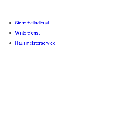
Sicherheitsdienst
Winterdienst
Hausmeisterservice
WAS WIR IHNEN