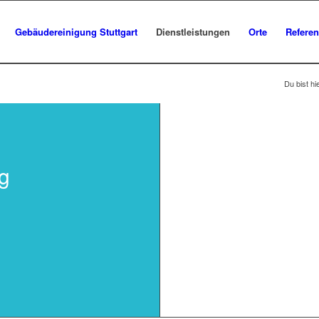
Gebäudereinigung Stuttgart
Dienstleistungen
Orte
Refere
Du bist hi
g