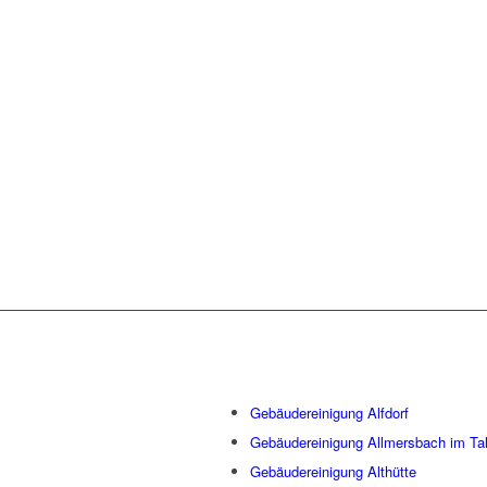
WIR S
STADTTE
Gebäudereinigung Alfdorf
Gebäudereinigung Allmersbach im Ta
Gebäudereinigung Althütte