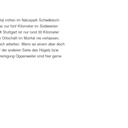
tal mitten im Naturpark Schwäbisch-
as nur fünf Kilometer im Südwesten
Stuttgart ist nur rund 30 Kilometer
Ortschaft im Murrtal nie verlassen,
uch arbeiten. Wenn es einem aber doch
f der anderen Seite des Hügels bzw.
reinigung Oppenweiler sind hier gerne