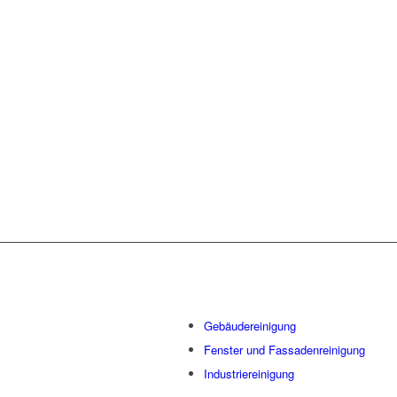
GEBÄUD
UNSE
Gebäudereinigung
Fenster und Fassadenreinigung
Industriereinigung