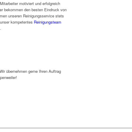
Mitarbeiter motiviert und erfolgreich
tner bekommen den besten Eindruck von
mmen unseren Reinigungsservice stets
d unser kompetentes
Reinigungsteam
.
Wir übernehmen gerne Ihren Auftrag
penweiler!