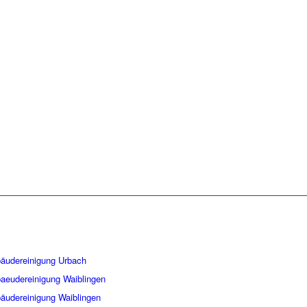
GENDEN
EINSATZ:
äudereinigung Urbach
aeudereinigung Waiblingen
äudereinigung Waiblingen