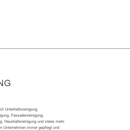
NG
ch Unterhaltsreinigung,
nigung, Fassadenreinigung,
ng, Haushaltsreinigung und vieles mehr.
 Ihr Unternehmen immer gepflegt und