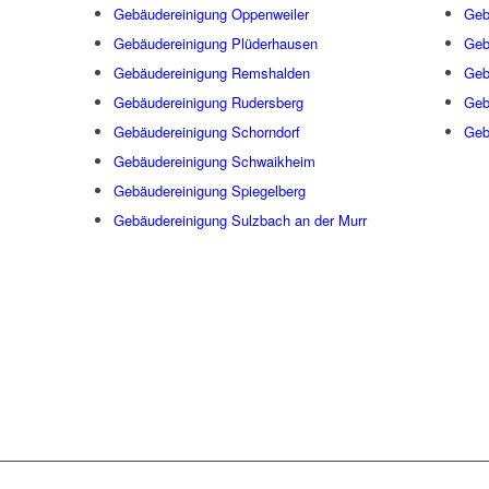
Gebäudereinigung Oppenweiler
Geb
Gebäudereinigung Plüderhausen
Geb
Gebäudereinigung Remshalden
Geb
Gebäudereinigung Rudersberg
Geb
Gebäudereinigung Schorndorf
Geb
Gebäudereinigung Schwaikheim
Gebäudereinigung Spiegelberg
Gebäudereinigung Sulzbach an der Murr