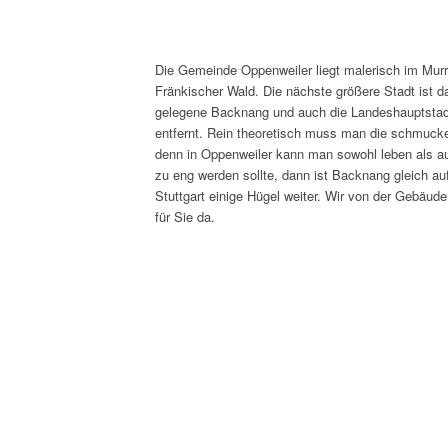
Die Gemeinde Oppenweiler liegt malerisch im Murr
Fränkischer Wald. Die nächste größere Stadt ist d
gelegene Backnang und auch die Landeshauptstadt 
entfernt. Rein theoretisch muss man die schmucke 
denn in Oppenweiler kann man sowohl leben als a
zu eng werden sollte, dann ist Backnang gleich au
Stuttgart einige Hügel weiter. Wir von der Gebäude
für Sie da.