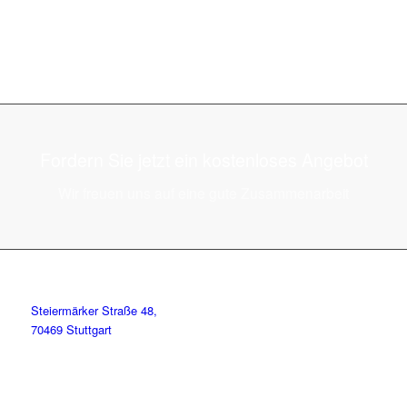
Fordern Sie jetzt ein kostenloses Angebot
Wir freuen uns auf eine gute Zusammenarbeit
Steiermärker Straße 48,
70469 Stuttgart