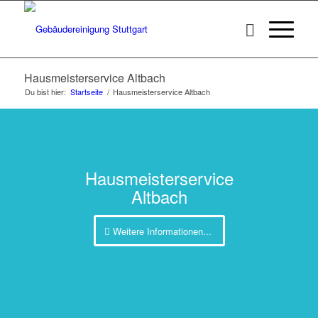
Hausmeisterservice Altbach
Du bist hier:
Startseite
/
Hausmeisterservice Altbach
Hausmeisterservice
Altbach
Weitere Informationen...