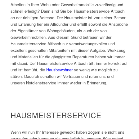
Arbeiten in Ihrer Wohn oder Gewerbeimmobilie zuverlässig und
schnell erledigt? Dann sind Sie bei Hausmeisterservice Altbach
an der richtigen Adresse. Der Hausmeister ist von seiner Person
und Erfahrung her ein Allrounder und erfüllt sowohl die Ansprüche
der Eigentümer von Wohngebäuden, als auch der von
Gewerbeimmobilien. Aus diesem Grund betrauen wir der
Hausmeisterservice Altbach nur verantwortungsvollen und
exzellent geschulten Mitarbeitern mit dieser Aufgabe. Werkzeug
und Materialien für die gängigsten Reparaturen haben wir immer
mit dabei. Der Hausmeisterservice Altbach tritt immer korrekt auf
und ist bemüht, die
Hausbewohner
so wenig wie möglich zu
stören. Dadurch schaffen wir Vertrauen und rufen uns und
unseren Notdienstservice immer wieder in Erinnerung.
HAUSMEISTERSERVICE
Wenn wir nun Ihr Interesse geweckt haben zögern sie nicht uns
anzurufen oder kommen sie persönlich in unserem Büro vorbei.