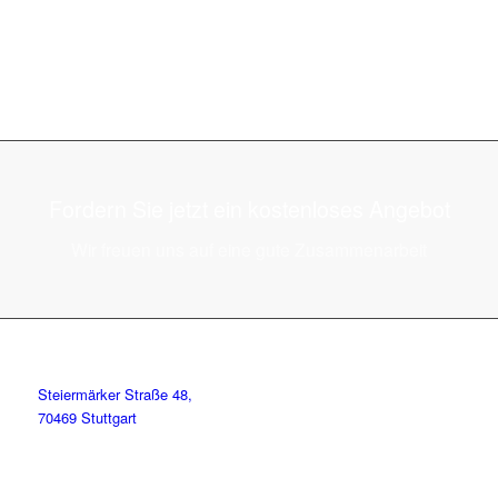
Fordern Sie jetzt ein kostenloses Angebot
Wir freuen uns auf eine gute Zusammenarbeit
Steiermärker Straße 48,
70469 Stuttgart