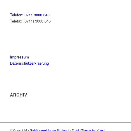
Telefon: 0711 3000 645
Telefax (0711) 3000 646
Impressum
Datenschutzerklaerung
ARCHIV
© Copyright -
Gebäudereinigung Stuttgart
-
Enfold Theme by Kriesi