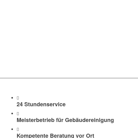
WAS WIR IHNEN
ANBIETEN
24 Stundenservice
Meisterbetrieb für Gebäudereinigung
Kompetente Beratung vor Ort