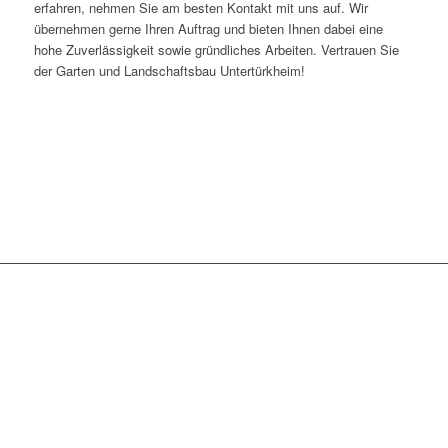
erfahren, nehmen Sie am besten Kontakt mit uns auf. Wir
übernehmen gerne Ihren Auftrag und bieten Ihnen dabei eine
hohe Zuverlässigkeit sowie gründliches Arbeiten. Vertrauen Sie
der Garten und Landschaftsbau Untertürkheim!
WIR SIND TÄGLICH IN
FOLGENDEN
STADTTEILEN
STUTTGARTS IM