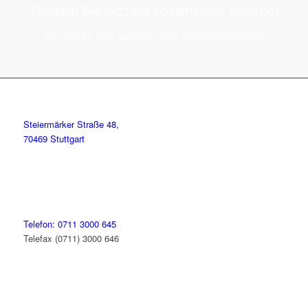
Fordern Sie jetzt ein kostenloses Angebot
Wir freuen uns auf eine gute Zusammenarbeit
Steiermärker Straße 48,
70469 Stuttgart
Telefon: 0711 3000 645
Telefax (0711) 3000 646