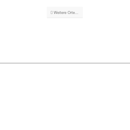
Weitere Orte...
GEBÄUDEREINIGUNG
STUTTGART GS
UNSERE
LEISTUNGSSPEKTRUM: