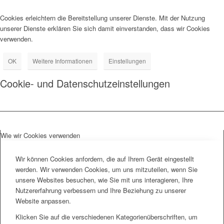
Cookies erleichtern die Bereitstellung unserer Dienste. Mit der Nutzung
unserer Dienste erklären Sie sich damit einverstanden, dass wir Cookies
verwenden.
OK
Weitere Informationen
Einstellungen
Cookie- und Datenschutzeinstellungen
Wie wir Cookies verwenden
Wir können Cookies anfordern, die auf Ihrem Gerät eingestellt
werden. Wir verwenden Cookies, um uns mitzuteilen, wenn Sie
unsere Websites besuchen, wie Sie mit uns interagieren, Ihre
Nutzererfahrung verbessern und Ihre Beziehung zu unserer
Website anpassen.
Klicken Sie auf die verschiedenen Kategorienüberschriften, um