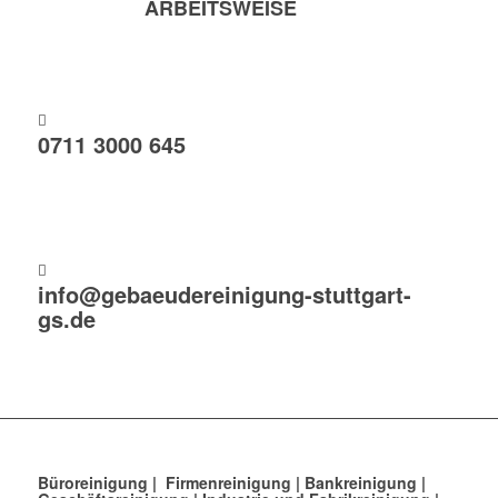
ARBEITSWEISE
0711 3000 645
info@gebaeudereinigung-stuttgart-
gs.de
Büroreinigung
|
Firmenreinigung
|
Bankreinigung
|