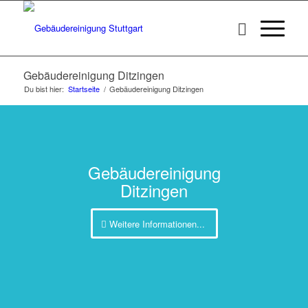
Gebäudereinigung Ditzingen
Du bist hier:
Startseite
/
Gebäudereinigung Ditzingen
Gebäudereinigung
Ditzingen
Weitere Informationen...