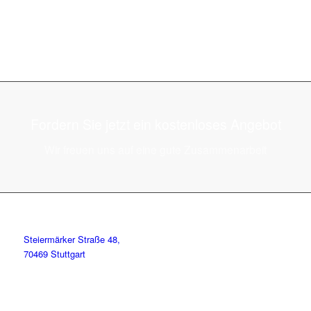
Fordern Sie jetzt ein kostenloses Angebot
Wir freuen uns auf eine gute Zusammenarbeit
Steiermärker Straße 48,
70469 Stuttgart