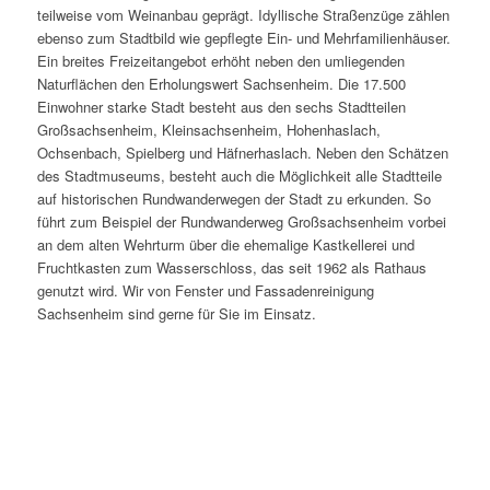
teilweise vom Weinanbau geprägt. Idyllische Straßenzüge zählen
ebenso zum Stadtbild wie gepflegte Ein- und Mehrfamilienhäuser.
Ein breites Freizeitangebot erhöht neben den umliegenden
Naturflächen den Erholungswert Sachsenheim. Die 17.500
Einwohner starke Stadt besteht aus den sechs Stadtteilen
Großsachsenheim, Kleinsachsenheim, Hohenhaslach,
Ochsenbach, Spielberg und Häfnerhaslach. Neben den Schätzen
des Stadtmuseums, besteht auch die Möglichkeit alle Stadtteile
auf historischen Rundwanderwegen der Stadt zu erkunden. So
führt zum Beispiel der Rundwanderweg Großsachsenheim vorbei
an dem alten Wehrturm über die ehemalige Kastkellerei und
Fruchtkasten zum Wasserschloss, das seit 1962 als Rathaus
genutzt wird. Wir von Fenster und Fassadenreinigung
Sachsenheim sind gerne für Sie im Einsatz.