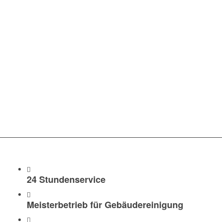
WAS WIR IHNEN
ANBIETEN
24 Stundenservice
Meisterbetrieb für Gebäudereinigung