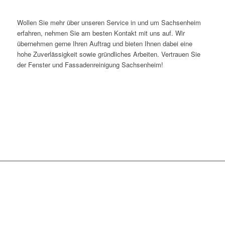
Wollen Sie mehr über unseren Service in und um Sachsenheim
erfahren, nehmen Sie am besten Kontakt mit uns auf. Wir
übernehmen gerne Ihren Auftrag und bieten Ihnen dabei eine
hohe Zuverlässigkeit sowie gründliches Arbeiten. Vertrauen Sie
der Fenster und Fassadenreinigung Sachsenheim!
WIR SIND TÄGLICH IN
FOLGENDEN