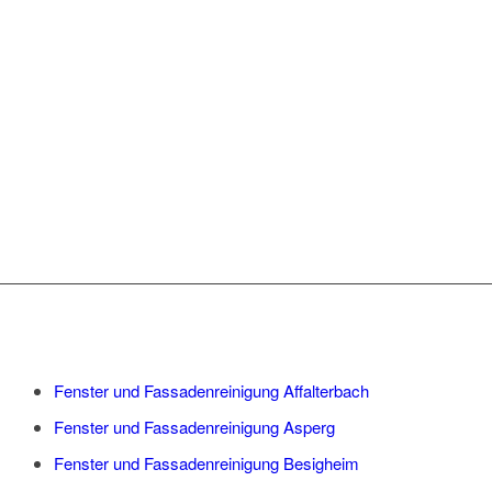
STADTTEILEN
LUDWIGSBURGS IM
EINSATZ:
Fenster und Fassadenreinigung Affalterbach
Fenster und Fassadenreinigung Asperg
Fenster und Fassadenreinigung Besigheim