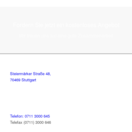
Fordern Sie jetzt ein kostenloses Angebot
Wir freuen uns auf eine gute Zusammenarbeit
Steiermärker Straße 48,
70469 Stuttgart
Telefon: 0711 3000 645
Telefax (0711) 3000 646