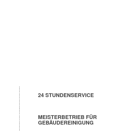
WAS WIR IHNEN
ANBIETEN
24 STUNDENSERVICE
MEISTERBETRIEB FÜR
GEBÄUDEREINIGUNG