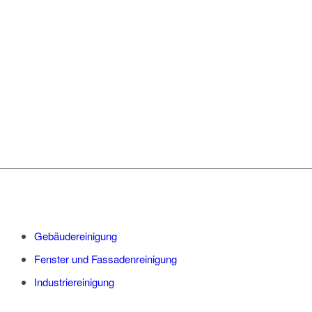
UNSERE
LEISTUNGSSPEKTRUM:
Gebäudereinigung
Fenster und Fassadenreinigung
Industriereinigung