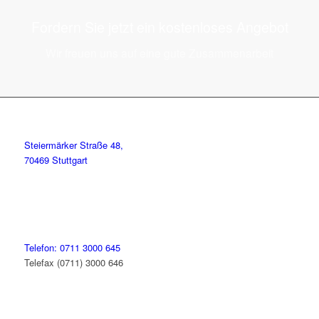
Fordern Sie jetzt ein kostenloses Angebot
Wir freuen uns auf eine gute Zusammenarbeit
Steiermärker Straße 48,
70469 Stuttgart
Telefon: 0711 3000 645
Telefax (0711) 3000 646