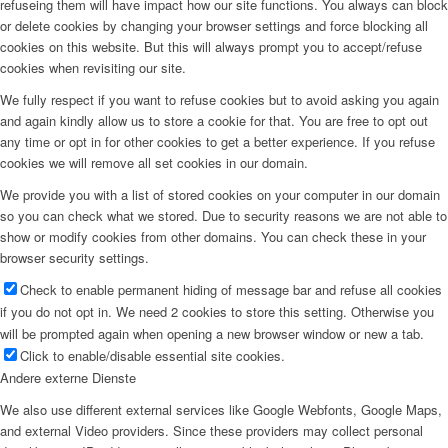
refuseing them will have impact how our site functions. You always can block
or delete cookies by changing your browser settings and force blocking all
cookies on this website. But this will always prompt you to accept/refuse
cookies when revisiting our site.
We fully respect if you want to refuse cookies but to avoid asking you again
and again kindly allow us to store a cookie for that. You are free to opt out
any time or opt in for other cookies to get a better experience. If you refuse
cookies we will remove all set cookies in our domain.
We provide you with a list of stored cookies on your computer in our domain
so you can check what we stored. Due to security reasons we are not able to
show or modify cookies from other domains. You can check these in your
browser security settings.
Check to enable permanent hiding of message bar and refuse all cookies
if you do not opt in. We need 2 cookies to store this setting. Otherwise you
will be prompted again when opening a new browser window or new a tab.
Click to enable/disable essential site cookies.
Andere externe Dienste
We also use different external services like Google Webfonts, Google Maps,
and external Video providers. Since these providers may collect personal