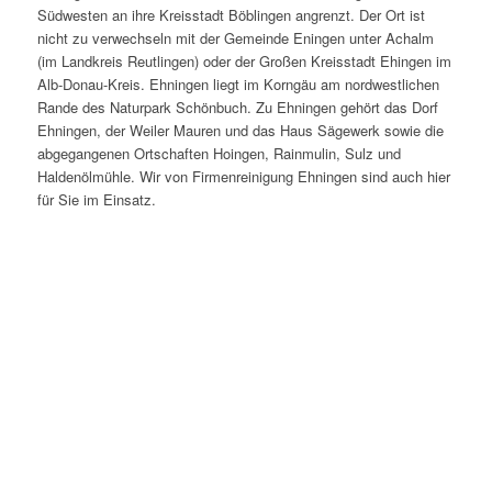
Südwesten an ihre Kreisstadt Böblingen angrenzt. Der Ort ist
nicht zu verwechseln mit der Gemeinde Eningen unter Achalm
(im Landkreis Reutlingen) oder der Großen Kreisstadt Ehingen im
Alb-Donau-Kreis. Ehningen liegt im Korngäu am nordwestlichen
Rande des Naturpark Schönbuch. Zu Ehningen gehört das Dorf
Ehningen, der Weiler Mauren und das Haus Sägewerk sowie die
abgegangenen Ortschaften Hoingen, Rainmulin, Sulz und
Haldenölmühle. Wir von Firmenreinigung Ehningen sind auch hier
für Sie im Einsatz.