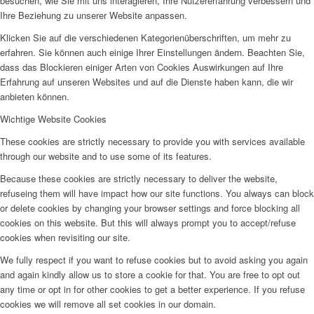
besuchen, wie Sie mit uns interagieren, Ihre Nutzererfahrung verbessern und
Ihre Beziehung zu unserer Website anpassen.
Klicken Sie auf die verschiedenen Kategorienüberschriften, um mehr zu
erfahren. Sie können auch einige Ihrer Einstellungen ändern. Beachten Sie,
dass das Blockieren einiger Arten von Cookies Auswirkungen auf Ihre
Erfahrung auf unseren Websites und auf die Dienste haben kann, die wir
anbieten können.
Wichtige Website Cookies
These cookies are strictly necessary to provide you with services available
through our website and to use some of its features.
Because these cookies are strictly necessary to deliver the website,
refuseing them will have impact how our site functions. You always can block
or delete cookies by changing your browser settings and force blocking all
cookies on this website. But this will always prompt you to accept/refuse
cookies when revisiting our site.
We fully respect if you want to refuse cookies but to avoid asking you again
and again kindly allow us to store a cookie for that. You are free to opt out
any time or opt in for other cookies to get a better experience. If you refuse
cookies we will remove all set cookies in our domain.