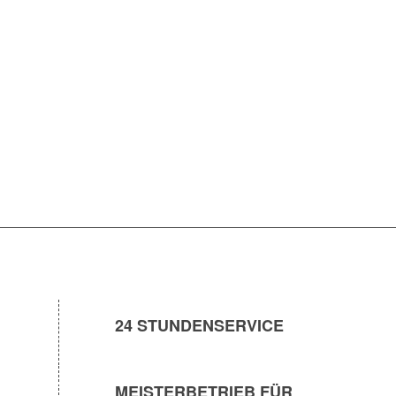
WAS WIR IHNEN
ANBIETEN
24 STUNDENSERVICE
MEISTERBETRIEB FÜR