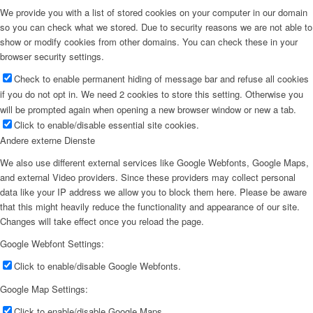
We provide you with a list of stored cookies on your computer in our domain
so you can check what we stored. Due to security reasons we are not able to
show or modify cookies from other domains. You can check these in your
browser security settings.
Check to enable permanent hiding of message bar and refuse all cookies
if you do not opt in. We need 2 cookies to store this setting. Otherwise you
will be prompted again when opening a new browser window or new a tab.
Click to enable/disable essential site cookies.
Andere externe Dienste
We also use different external services like Google Webfonts, Google Maps,
and external Video providers. Since these providers may collect personal
data like your IP address we allow you to block them here. Please be aware
that this might heavily reduce the functionality and appearance of our site.
Changes will take effect once you reload the page.
Google Webfont Settings:
Click to enable/disable Google Webfonts.
Google Map Settings:
Click to enable/disable Google Maps.