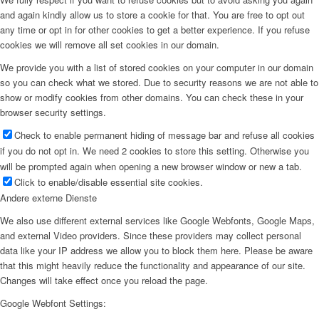
and again kindly allow us to store a cookie for that. You are free to opt out
any time or opt in for other cookies to get a better experience. If you refuse
cookies we will remove all set cookies in our domain.
We provide you with a list of stored cookies on your computer in our domain
so you can check what we stored. Due to security reasons we are not able to
show or modify cookies from other domains. You can check these in your
browser security settings.
Check to enable permanent hiding of message bar and refuse all cookies
if you do not opt in. We need 2 cookies to store this setting. Otherwise you
will be prompted again when opening a new browser window or new a tab.
Click to enable/disable essential site cookies.
Andere externe Dienste
We also use different external services like Google Webfonts, Google Maps,
and external Video providers. Since these providers may collect personal
data like your IP address we allow you to block them here. Please be aware
that this might heavily reduce the functionality and appearance of our site.
Changes will take effect once you reload the page.
Google Webfont Settings: