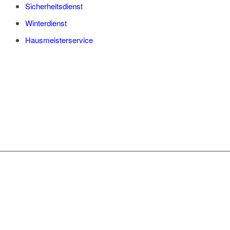
Sicherheitsdienst
Winterdienst
Hausmeisterservice
WAS WIR IHNEN
ANBIETEN