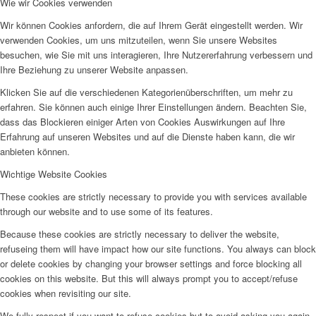
Wie wir Cookies verwenden
Wir können Cookies anfordern, die auf Ihrem Gerät eingestellt werden. Wir
verwenden Cookies, um uns mitzuteilen, wenn Sie unsere Websites
besuchen, wie Sie mit uns interagieren, Ihre Nutzererfahrung verbessern und
Ihre Beziehung zu unserer Website anpassen.
Klicken Sie auf die verschiedenen Kategorienüberschriften, um mehr zu
erfahren. Sie können auch einige Ihrer Einstellungen ändern. Beachten Sie,
dass das Blockieren einiger Arten von Cookies Auswirkungen auf Ihre
Erfahrung auf unseren Websites und auf die Dienste haben kann, die wir
anbieten können.
Wichtige Website Cookies
These cookies are strictly necessary to provide you with services available
through our website and to use some of its features.
Because these cookies are strictly necessary to deliver the website,
refuseing them will have impact how our site functions. You always can block
or delete cookies by changing your browser settings and force blocking all
cookies on this website. But this will always prompt you to accept/refuse
cookies when revisiting our site.
We fully respect if you want to refuse cookies but to avoid asking you again