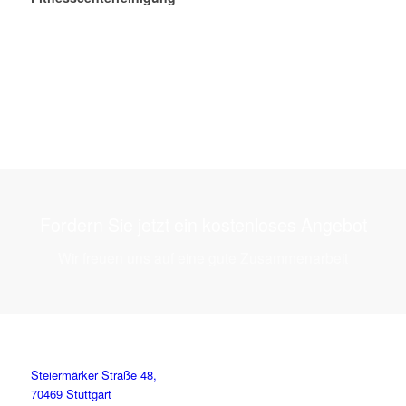
Fordern Sie jetzt ein kostenloses Angebot
Wir freuen uns auf eine gute Zusammenarbeit
Steiermärker Straße 48,
70469 Stuttgart