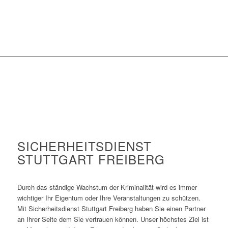
SICHERHEITSDIENST
STUTTGART FREIBERG
Durch das ständige Wachstum der Kriminalität wird es immer
wichtiger Ihr Eigentum oder Ihre Veranstaltungen zu schützen.
Mit Sicherheitsdienst Stuttgart Freiberg haben Sie einen Partner
an Ihrer Seite dem Sie vertrauen können. Unser höchstes Ziel ist