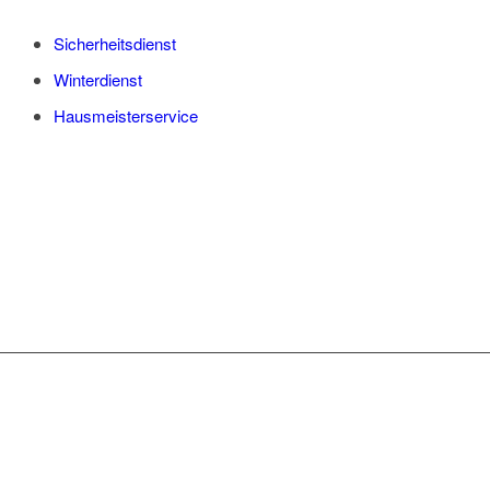
Sicherheitsdienst
Winterdienst
Hausmeisterservice
WAS WIR IHNEN
ANBIETEN