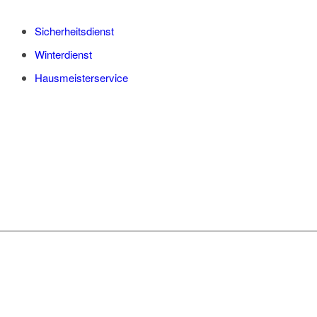
Sicherheitsdienst
Winterdienst
Hausmeisterservice
WAS WIR IHNEN
ANBIETEN