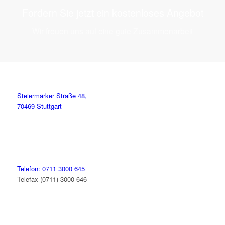
Fordern Sie jetzt ein kostenloses Angebot
Wir freuen uns auf eine gute Zusammenarbeit
Steiermärker Straße 48,
70469 Stuttgart
Telefon: 0711 3000 645
Telefax (0711) 3000 646