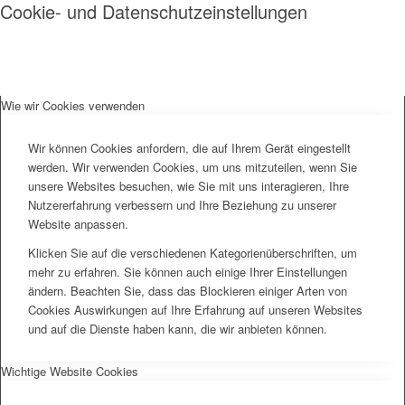
Cookie- und Datenschutzeinstellungen
Wie wir Cookies verwenden
Wir können Cookies anfordern, die auf Ihrem Gerät eingestellt
werden. Wir verwenden Cookies, um uns mitzuteilen, wenn Sie
unsere Websites besuchen, wie Sie mit uns interagieren, Ihre
Nutzererfahrung verbessern und Ihre Beziehung zu unserer
Website anpassen.
Klicken Sie auf die verschiedenen Kategorienüberschriften, um
mehr zu erfahren. Sie können auch einige Ihrer Einstellungen
ändern. Beachten Sie, dass das Blockieren einiger Arten von
Cookies Auswirkungen auf Ihre Erfahrung auf unseren Websites
und auf die Dienste haben kann, die wir anbieten können.
Wichtige Website Cookies