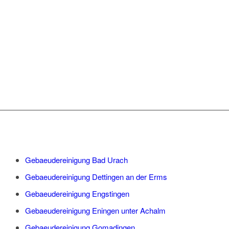
STADTTEILEN IM
EINSATZ:
Gebaeudereinigung Bad Urach
Gebaeudereinigung Dettingen an der Erms
Gebaeudereinigung Engstingen
Gebaeudereinigung Eningen unter Achalm
Gebaeudereinigung Gomadingen