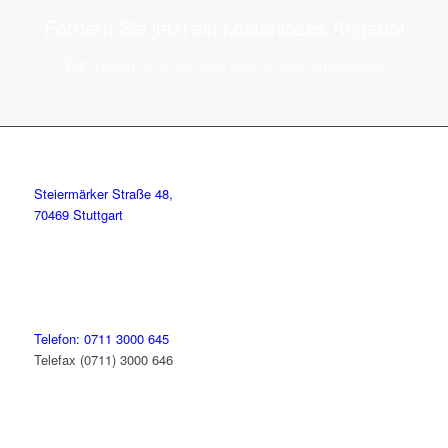
Fordern Sie jetzt ein kostenloses Angebot
Wir freuen uns auf eine gute Zusammenarbeit
Steiermärker Straße 48,
70469 Stuttgart
Telefon: 0711 3000 645
Telefax (0711) 3000 646