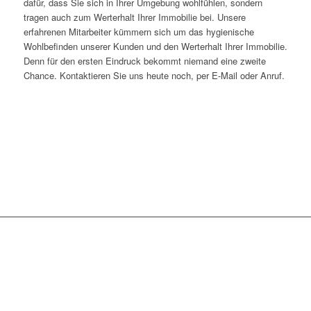
dafür, dass Sie sich in Ihrer Umgebung wohlfühlen, sondern
tragen auch zum Werterhalt Ihrer Immobilie bei. Unsere
erfahrenen Mitarbeiter kümmern sich um das hygienische
Wohlbefinden unserer Kunden und den Werterhalt Ihrer Immobilie.
Denn für den ersten Eindruck bekommt niemand eine zweite
Chance. Kontaktieren Sie uns heute noch, per E-Mail oder Anruf.
WIR SIND TÄGLICH IN
FOLGENDEN