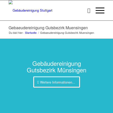
Gebaeudereinigung Gutsbezirk Muensingen
Du bist hier:
Startseite
/
Gebaeudereinigung Gutsbezirk Muensingen
Gebäudereinigung
Gutsbezirk Münsingen
Weitere Informationen...