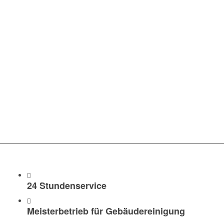
WAS WIR IHNEN
ANBIETEN
24 Stundenservice
Meisterbetrieb für Gebäudereinigung