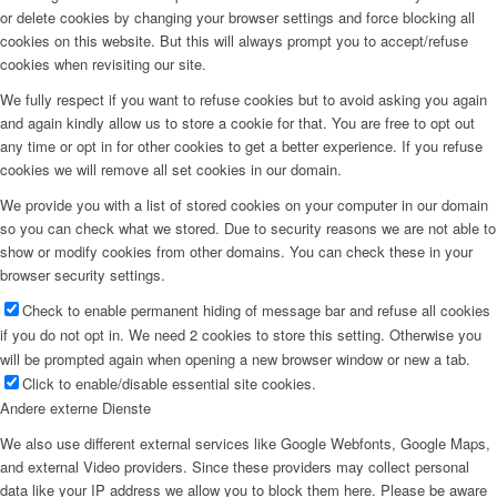
or delete cookies by changing your browser settings and force blocking all
cookies on this website. But this will always prompt you to accept/refuse
cookies when revisiting our site.
We fully respect if you want to refuse cookies but to avoid asking you again
and again kindly allow us to store a cookie for that. You are free to opt out
any time or opt in for other cookies to get a better experience. If you refuse
cookies we will remove all set cookies in our domain.
We provide you with a list of stored cookies on your computer in our domain
so you can check what we stored. Due to security reasons we are not able to
show or modify cookies from other domains. You can check these in your
browser security settings.
Check to enable permanent hiding of message bar and refuse all cookies
if you do not opt in. We need 2 cookies to store this setting. Otherwise you
will be prompted again when opening a new browser window or new a tab.
Click to enable/disable essential site cookies.
Andere externe Dienste
We also use different external services like Google Webfonts, Google Maps,
and external Video providers. Since these providers may collect personal
data like your IP address we allow you to block them here. Please be aware