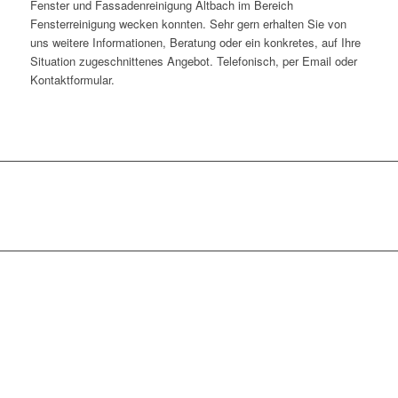
Fenster und Fassadenreinigung Altbach im Bereich
Fensterreinigung wecken konnten. Sehr gern erhalten Sie von
uns weitere Informationen, Beratung oder ein konkretes, auf Ihre
Situation zugeschnittenes Angebot. Telefonisch, per Email oder
Kontaktformular.
WIR SIND TÄGLICH IN
FOLGENDEN
STADTTEILEN