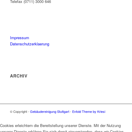
Telefax (0711) 3000 646
Impressum
Datenschutzerklaerung
ARCHIV
© Copyright -
Gebäudereinigung Stuttgart
-
Enfold Theme by Kriesi
Cookies erleichtern die Bereitstellung unserer Dienste. Mit der Nutzung
unserer Dienste erklären Sie sich damit einverstanden, dass wir Cookies