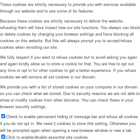
These cookies are strictly necessary to provide you with services available
through our website and to use some of its features.
Because these cookies are strictly necessary to deliver the website,
refuseing them will have impact how our site functions. You always can block
or delete cookies by changing your browser settings and force blocking all
cookies on this website. But this will always prompt you to accept/refuse
cookies when revisiting our site.
We fully respect if you want to refuse cookies but to avoid asking you again
and again kindly allow us to store a cookie for that. You are free to opt out
any time or opt in for other cookies to get a better experience. If you refuse
cookies we will remove all set cookies in our domain.
We provide you with a list of stored cookies on your computer in our domain
so you can check what we stored. Due to security reasons we are not able to
show or modify cookies from other domains. You can check these in your
browser security settings.
Check to enable permanent hiding of message bar and refuse all cookies
if you do not opt in. We need 2 cookies to store this setting. Otherwise you
will be prompted again when opening a new browser window or new a tab.
Click to enable/disable essential site cookies.