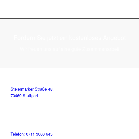
Fordern Sie jetzt ein kostenloses Angebot
Wir freuen uns auf eine gute Zusammenarbeit
Steiermärker Straße 48,
70469 Stuttgart
Telefon: 0711 3000 645